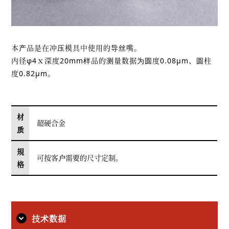
本产品是在冲压模具中使用的导丝嘴。
内径φ4ｘ深度20mm样品的测量数据为圆度0.08μm、圆柱
度0.82μm。
材
超硬合金
质
規
可按客户需要的尺寸定制。
格
技术数据