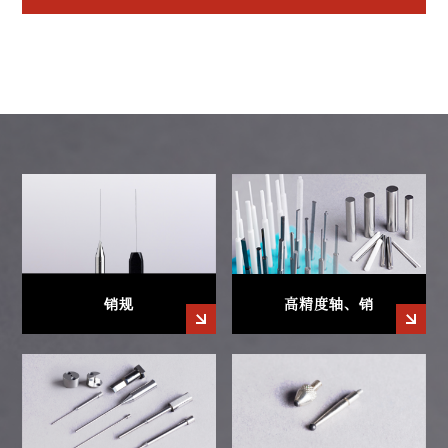
高精度轴、销
销规