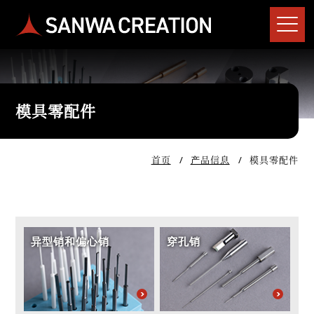
模具零配件
首页
产品信息
模具零配件
异型销和偏心销
穿孔销