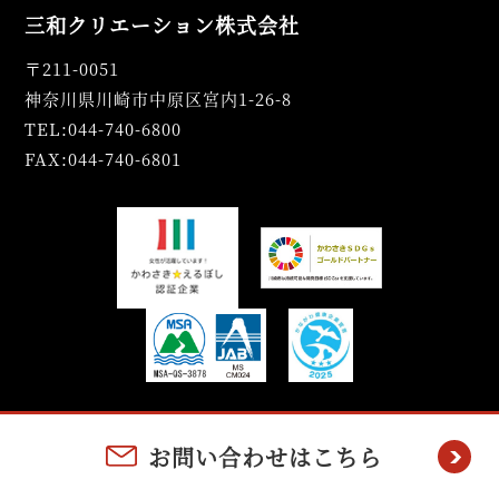
三和クリエーション株式会社
〒211-0051
神奈川県川崎市中原区宮内1-26-8
TEL:044-740-6800
FAX:044-740-6801
お問い合わせはこちら
Copyright(C) SANWA CREATION CO.,LTD. All rights Reserved.