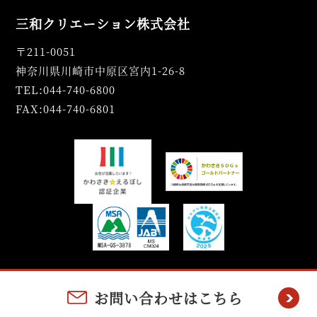
三和クリエーション株式会社
〒211-0051
神奈川県川崎市中原区宮内1-26-8
TEL:044-740-6800
FAX:044-740-6801
お問い合わせはこちら
Copyright(C) SANWA CREATION CO.,LTD. All rights Reserved.