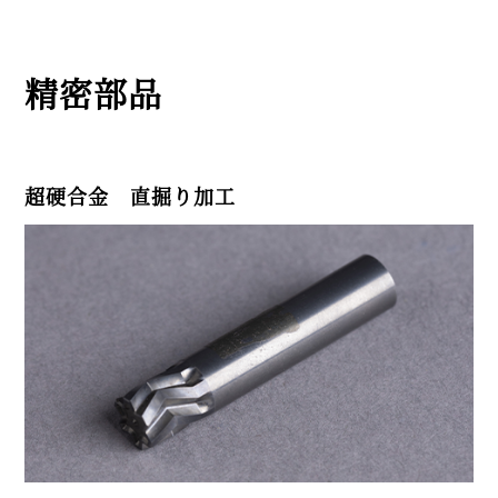
精密部品
超硬合金 直掘り加工