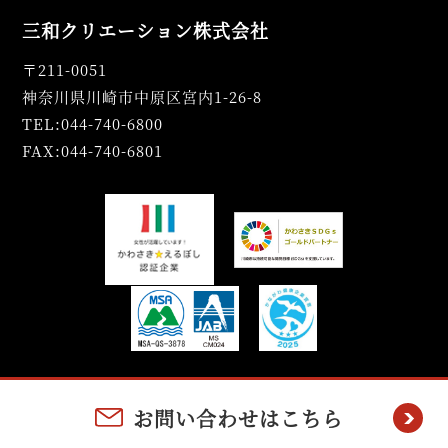
三和クリエーション株式会社
〒211-0051
神奈川県川崎市中原区宮内1-26-8
TEL:044-740-6800
FAX:044-740-6801
お問い合わせはこちら
Copyright(C) SANWA CREATION CO.,LTD. All rights Reserved.