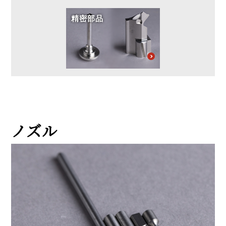
精密部品
ノズル