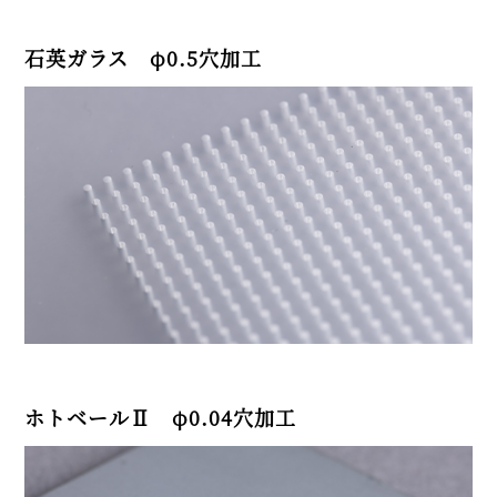
石英ガラス φ0.5穴加工
ホトベールⅡ φ0.04穴加工